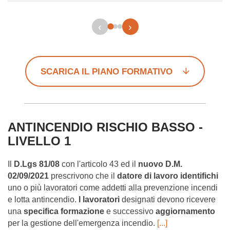
‹
›
SCARICA IL PIANO FORMATIVO
ANTINCENDIO RISCHIO BASSO -
LIVELLO 1
Il
D.Lgs 81/08
con l'articolo 43 ed il
nuovo D.M.
02/09/2021
prescrivono che il
datore di lavoro identifichi
uno o più lavoratori come addetti alla prevenzione incendi
e lotta antincendio.
I lavoratori
designati devono ricevere
una
specifica formazione
e successivo
aggiornamento
per la gestione dell'emergenza incendio.
[...]