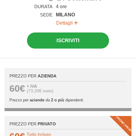
DURATA
4 ore
SEDE
MILANO
Dettagli
ISCRIVITI
PREZZO PER
AZIENDA
60€
+ IVA
(73,20€ ivato)
Prezzo per
aziende
da
2 o più
dipendenti
PROMO PRIVATI
PREZZO PER
PRIVATO
Tutto incluso