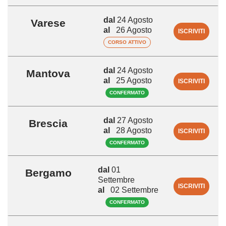
dal
24 Agosto
Varese
al
26 Agosto
ISCRIVITI
CORSO ATTIVO
dal
24 Agosto
Mantova
al
25 Agosto
ISCRIVITI
CONFERMATO
dal
27 Agosto
Brescia
al
28 Agosto
ISCRIVITI
CONFERMATO
dal
01
Bergamo
Settembre
ISCRIVITI
al
02 Settembre
CONFERMATO