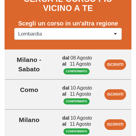
VICINO A TE
Scegli un corso in un'altra regione
dal
08 Agosto
Milano -
al
11 Agosto
ISCRIVITI
Sabato
CONFERMATO
dal
10 Agosto
Como
al
11 Agosto
ISCRIVITI
CONFERMATO
dal
10 Agosto
Milano
al
11 Agosto
ISCRIVITI
CONFERMATO