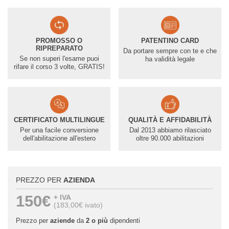
PROMOSSO O
PATENTINO CARD
RIPREPARATO
Da portare sempre con te e che
Se non superi l'esame puoi
ha validità legale
rifare il corso 3 volte, GRATIS!
CERTIFICATO MULTILINGUE
QUALITÀ E AFFIDABILITÀ
Per una facile conversione
Dal 2013 abbiamo rilasciato
dell'abilitazione all'estero
oltre 90.000 abilitazioni
PREZZO PER
AZIENDA
150€
+ IVA
(183,00€ ivato)
Prezzo per
aziende
da
2 o più
dipendenti