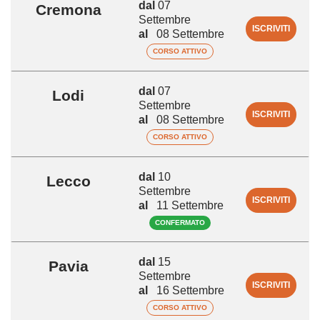
dal
07
Cremona
Settembre
ISCRIVITI
al
08 Settembre
CORSO ATTIVO
dal
07
Lodi
Settembre
ISCRIVITI
al
08 Settembre
CORSO ATTIVO
dal
10
Lecco
Settembre
ISCRIVITI
al
11 Settembre
CONFERMATO
dal
15
Pavia
Settembre
ISCRIVITI
al
16 Settembre
CORSO ATTIVO