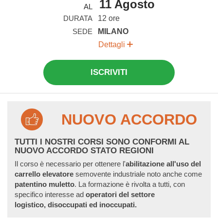
11 Agosto
AL
DURATA
12 ore
SEDE
MILANO
Dettagli
ISCRIVITI
NUOVO ACCORDO
TUTTI I NOSTRI CORSI SONO CONFORMI AL
NUOVO ACCORDO STATO REGIONI
Il corso è necessario per ottenere l'
abilitazione all'uso del
carrello
elevatore
semovente industriale noto anche come
patentino muletto
. La formazione è rivolta a tutti, con
specifico interesse ad
operatori del settore
logistico,
disoccupati ed inoccupati.