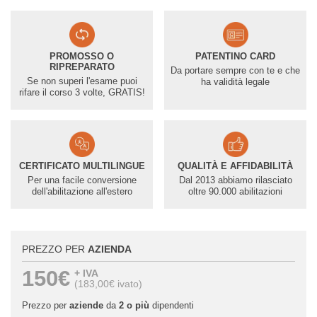
PROMOSSO O
PATENTINO CARD
RIPREPARATO
Da portare sempre con te e che
Se non superi l'esame puoi
ha validità legale
rifare il corso 3 volte, GRATIS!
CERTIFICATO MULTILINGUE
QUALITÀ E AFFIDABILITÀ
Per una facile conversione
Dal 2013 abbiamo rilasciato
dell'abilitazione all'estero
oltre 90.000 abilitazioni
PREZZO PER
AZIENDA
150€
+ IVA
(183,00€ ivato)
Prezzo per
aziende
da
2 o più
dipendenti