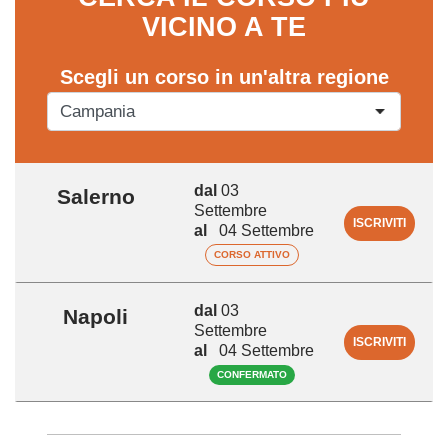
VICINO A TE
Scegli un corso in un'altra regione
dal
03
Salerno
Settembre
ISCRIVITI
al
04 Settembre
CORSO ATTIVO
dal
03
Napoli
Settembre
ISCRIVITI
al
04 Settembre
CONFERMATO