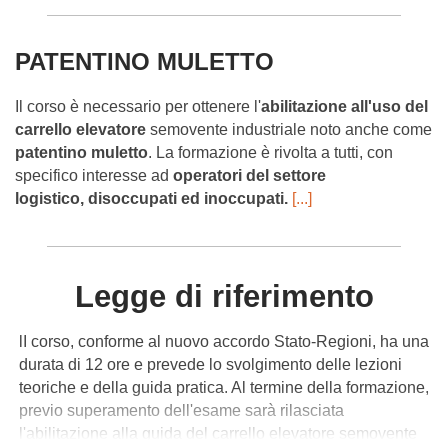
PATENTINO MULETTO
Il corso è necessario per ottenere l'
abilitazione all'uso del
carrello
elevatore
semovente industriale noto anche come
patentino muletto
. La formazione è rivolta a tutti, con
specifico interesse ad
operatori del settore
logistico,
disoccupati ed inoccupati.
[...]
Legge di riferimento
lI corso, conforme al nuovo accordo Stato-Regioni, ha una
durata di 12 ore e prevede lo svolgimento delle lezioni
teoriche e della guida pratica. Al termine della formazione,
previo superamento dell'esame sarà rilasciata
l'abilitazione alla guida del carrello elevatore semovente