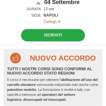
04 Settembre
AL
DURATA
12 ore
SEDE
NAPOLI
Dettagli
ISCRIVITI
NUOVO ACCORDO
TUTTI I NOSTRI CORSI SONO CONFORMI AL
NUOVO ACCORDO STATO REGIONI
Il corso è necessario per ottenere l'
abilitazione all'uso del
carrello
elevatore
semovente industriale noto anche come
patentino muletto
. La formazione è rivolta a tutti, con
specifico interesse ad
operatori del settore
logistico,
disoccupati ed inoccupati.