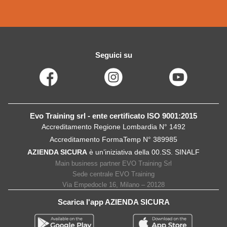
Seguici su
Evo Training srl - ente certificato ISO 9001:2015
Accreditamento Regione Lombardia N° 1492
Accreditamento FormaTemp N° 389985
AZIENDA SICURA
è un’iniziativa della 00.SS. SINALF
Main business partner EVO Training Srl
Sede centrale EVO Training
Via Empedocle 16, Milano – 20128
Scarica l'app AZIENDA SICURA