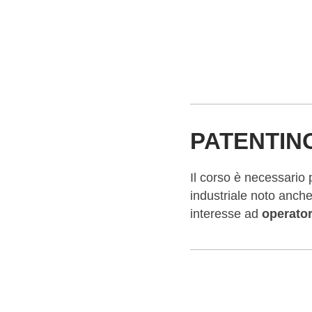
PATENTIN
Il corso è necessario p
industriale noto anc
interesse ad
operator