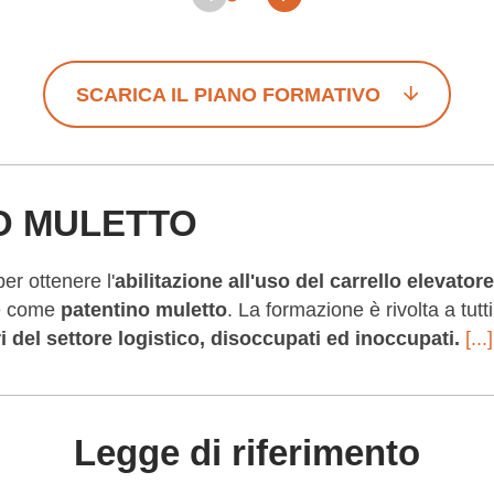
SCARICA IL PIANO FORMATIVO
O MULETTO
er ottenere l'
abilitazione all'uso del carrello
elevatore
he come
patentino muletto
. La formazione è rivolta a tutt
i del settore logistico,
disoccupati ed inoccupati.
[...]
Legge di riferimento