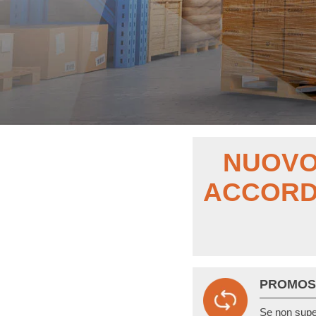
NUOV
ACCOR
PROMOS
Se non super