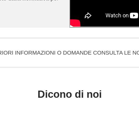
RIORI INFORMAZIONI O DOMANDE CONSULTA LE 
Dicono di noi