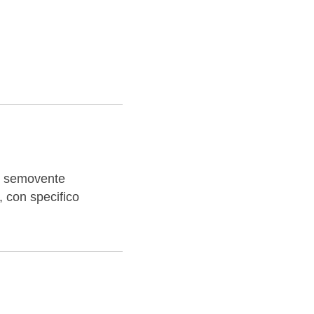
semovente
i, con specifico