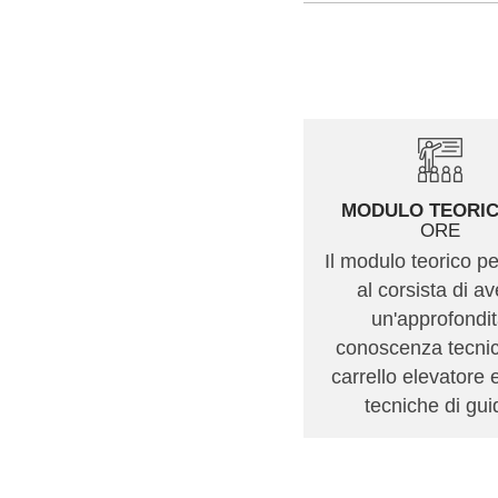
MODULO TEORI
ORE
Il modulo teorico p
al corsista di a
un'approfondi
conoscenza tecnic
carrello elevatore 
tecniche di gui