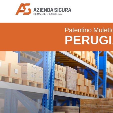
Azienda Sicura
Patentino Mulett
PERUGI