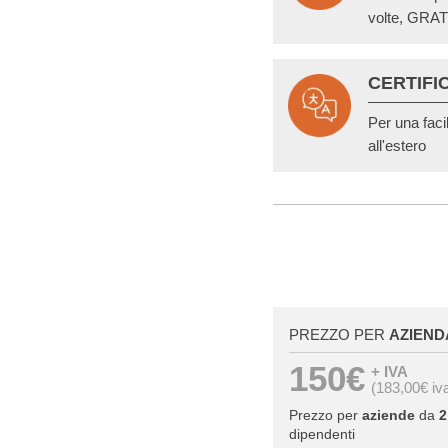
volte, GRAT
CERTIFI
Per una faci
all'estero
PREZZO PER
AZIEND
150€
+ IVA
(183,00€ iv
Prezzo per
aziende
da
2
dipendenti