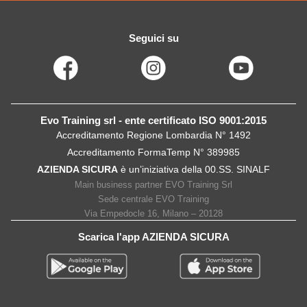
Seguici su
Evo Training srl - ente certificato ISO 9001:2015
Accreditamento Regione Lombardia N° 1492
Accreditamento FormaTemp N° 389985
AZIENDA SICURA
è un’iniziativa della 00.SS. SINALF
Main business partner EVO Training Srl
Sede centrale EVO Training
Via Empedocle 16, Milano – 20128
Scarica l'app AZIENDA SICURA