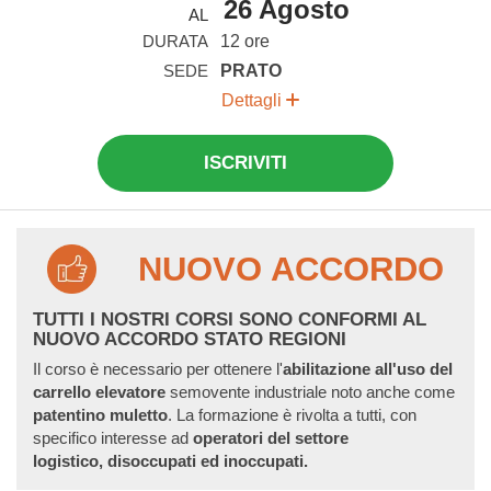
26 Agosto
AL
DURATA
12 ore
SEDE
PRATO
Dettagli
ISCRIVITI
NUOVO ACCORDO
TUTTI I NOSTRI CORSI SONO CONFORMI AL
NUOVO ACCORDO STATO REGIONI
Il corso è necessario per ottenere l'
abilitazione all'uso del
carrello
elevatore
semovente industriale noto anche come
patentino muletto
. La formazione è rivolta a tutti, con
specifico interesse ad
operatori del settore
logistico,
disoccupati ed inoccupati.