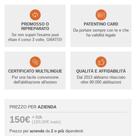
PROMOSSO O
PATENTINO CARD
RIPREPARATO
Da portare sempre con te e che
Se non superi l'esame puoi
ha validità legale
rifare il corso 3 volte, GRATIS!
CERTIFICATO MULTILINGUE
QUALITÀ E AFFIDABILITÀ
Per una facile conversione
Dal 2013 abbiamo rilasciato
dell'abilitazione all'estero
oltre 90.000 abilitazioni
PREZZO PER
AZIENDA
150€
+ IVA
(183,00€ ivato)
Prezzo per
aziende
da
2 o più
dipendenti