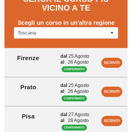
VICINO A TE
Scegli un corso in un'altra regione
dal
25 Agosto
Firenze
al
26 Agosto
ISCRIVITI
CONFERMATO
dal
25 Agosto
Prato
al
26 Agosto
ISCRIVITI
CONFERMATO
dal
27 Agosto
Pisa
al
28 Agosto
ISCRIVITI
CONFERMATO