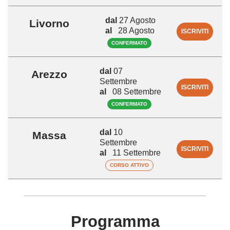
dal
27 Agosto
Livorno
al
28 Agosto
ISCRIVITI
CONFERMATO
dal
07
Arezzo
Settembre
ISCRIVITI
al
08 Settembre
CONFERMATO
dal
10
Massa
Settembre
ISCRIVITI
al
11 Settembre
CORSO ATTIVO
Programma