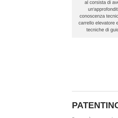
al corsista di a
un'approfondi
conoscenza tecnic
carrello elevatore 
tecniche di gui
PATENTIN