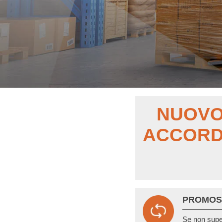
NUOV
ACCOR
PROMOS
Se non super