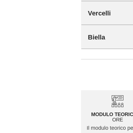
Vercelli
Biella
MODULO TEORI
ORE
Il modulo teorico p