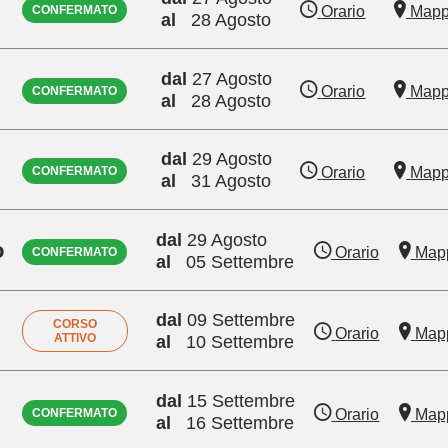
Orario
Map
CONFERMATO
al
28 Agosto
dal
27 Agosto
Orario
Map
CONFERMATO
al
28 Agosto
dal
29 Agosto
Orario
Map
CONFERMATO
al
31 Agosto
dal
29 Agosto
o
Orario
Map
CONFERMATO
al
05 Settembre
dal
09 Settembre
CORSO
Orario
Map
ATTIVO
al
10 Settembre
dal
15 Settembre
Orario
Map
CONFERMATO
al
16 Settembre