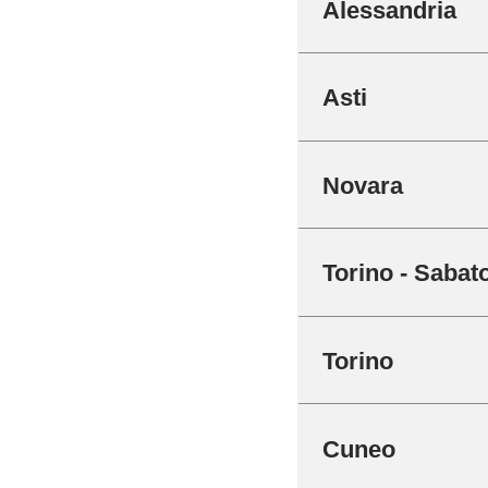
Alessandria
Asti
Novara
Torino - Sabat
Torino
Cuneo