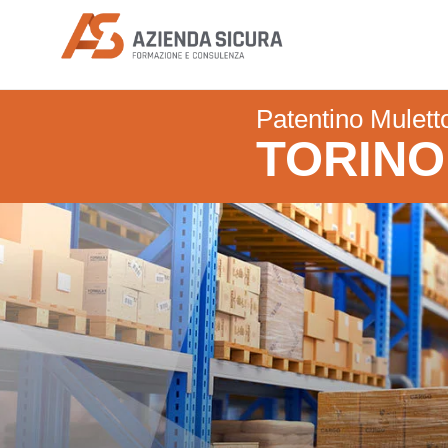
Azienda Sicura
Patentino Mulett
TORINO