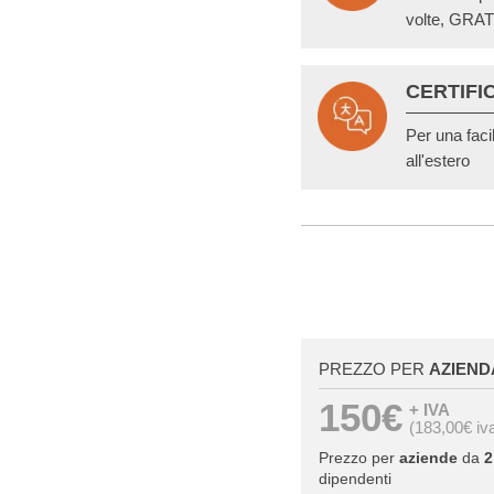
volte, GRAT
CERTIFI
Per una faci
all'estero
PREZZO PER
AZIEND
150€
+ IVA
(183,00€ iv
Prezzo per
aziende
da
2
dipendenti