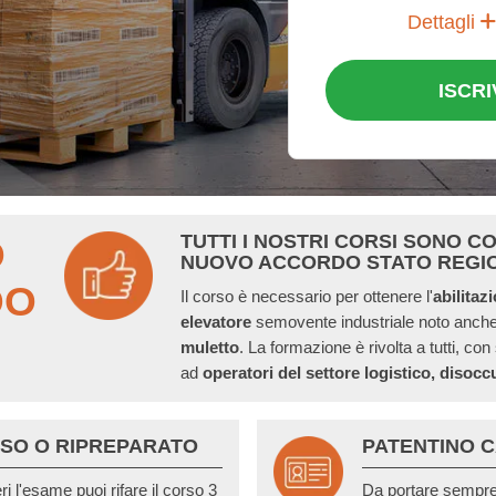
Dettagli
ISCRI
TUTTI I NOSTRI CORSI SONO C
O
NUOVO ACCORDO STATO REGI
DO
Il corso è necessario per ottenere l'
abilitaz
elevatore
semovente industriale noto anc
muletto
. La formazione è rivolta a tutti, con
ad
operatori del settore logistico,
disoccu
SO O RIPREPARATO
PATENTINO 
i l'esame puoi rifare il corso 3
Da portare sempre 