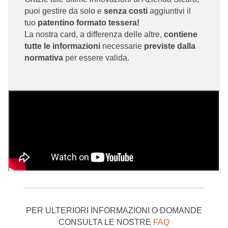
AZIENDA SICURA è il marchio commerciale di SINALF
puoi gestire da solo e
senza costi
aggiuntivi il
(Sindacato Lavoratori e Utilizzatori Formazione)
tuo
patentino formato tessera!
organizzazione sindacale di rilievo nazionale e firmataria
La nostra card, a differenza delle altre,
contiene
del CCNL (Formatori e Operatori Macchine Industriali)
tutte le informazioni
necessarie
previste dalla
eroga corsi di abilitazione sulle attrezzature industriali,
normativa
per essere valida.
validi su tutto il territorio nazionale.
Per maggiori informazioni sui soggetti abilitati al rilascio
delle abilitazioni e sui requisiti previsti dalla normativa per
gli enti formatori puoi consultare questo
articolo
del nostro
BLOG che chiarisce tutti gli aspetti ed aiuta i futuri corsisti
a scegliere in modo consapevole il proprio ente di
formazione
PER ULTERIORI INFORMAZIONI O DOMANDE
CONSULTA LE NOSTRE
FAQ