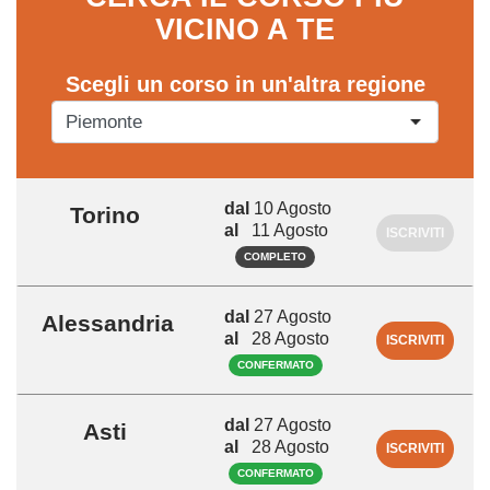
VICINO A TE
Scegli un corso in un'altra regione
dal
10 Agosto
Torino
al
11 Agosto
ISCRIVITI
COMPLETO
dal
27 Agosto
Alessandria
al
28 Agosto
ISCRIVITI
CONFERMATO
dal
27 Agosto
Asti
al
28 Agosto
ISCRIVITI
CONFERMATO