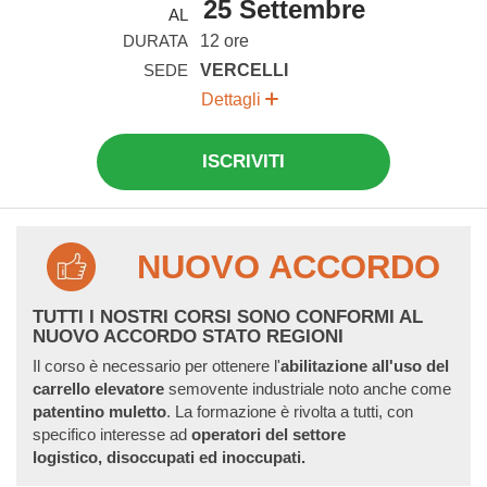
25 Settembre
AL
DURATA
12 ore
SEDE
VERCELLI
Dettagli
ISCRIVITI
NUOVO ACCORDO
TUTTI I NOSTRI CORSI SONO CONFORMI AL
NUOVO ACCORDO STATO REGIONI
Il corso è necessario per ottenere l'
abilitazione all'uso del
carrello
elevatore
semovente industriale noto anche come
patentino muletto
. La formazione è rivolta a tutti, con
specifico interesse ad
operatori del settore
logistico,
disoccupati ed inoccupati.