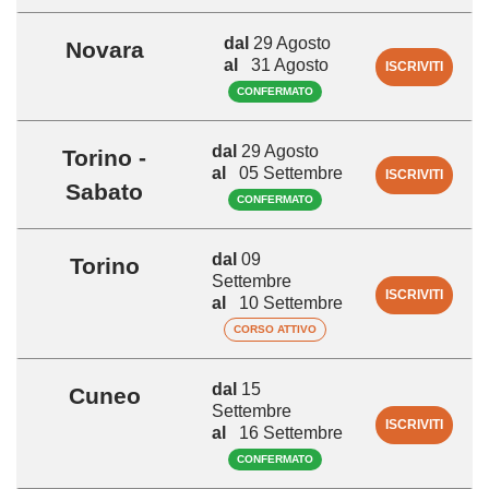
dal
29 Agosto
Novara
al
31 Agosto
ISCRIVITI
CONFERMATO
dal
29 Agosto
Torino -
al
05 Settembre
ISCRIVITI
Sabato
CONFERMATO
dal
09
Torino
Settembre
ISCRIVITI
al
10 Settembre
CORSO ATTIVO
dal
15
Cuneo
Settembre
ISCRIVITI
al
16 Settembre
CONFERMATO