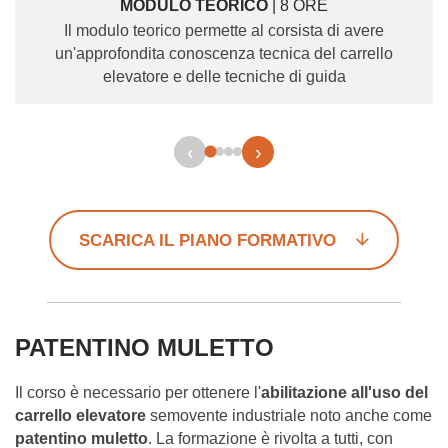
MODULO TEORICO
| 8 ORE
Il modulo teorico permette al corsista di avere
un'approfondita conoscenza tecnica del carrello
elevatore e delle tecniche di guida
‹
›
SCARICA IL PIANO FORMATIVO
PATENTINO MULETTO
Il corso è necessario per ottenere l'
abilitazione all'uso del
carrello
elevatore
semovente industriale noto anche come
patentino muletto
. La formazione è rivolta a tutti, con