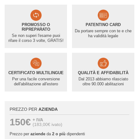
PROMOSSO O
PATENTINO CARD
RIPREPARATO
Da portare sempre con te e che
Se non superi l'esame puoi
ha validità legale
rifare il corso 3 volte, GRATIS!
CERTIFICATO MULTILINGUE
QUALITÀ E AFFIDABILITÀ
Per una facile conversione
Dal 2013 abbiamo rilasciato
dell'abilitazione all'estero
oltre 90.000 abilitazioni
PREZZO PER
AZIENDA
150€
+ IVA
(183,00€ ivato)
Prezzo per
aziende
da
2 o più
dipendenti