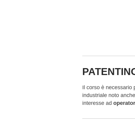
PATENTIN
Il corso è necessario p
industriale noto anc
interesse ad
operator