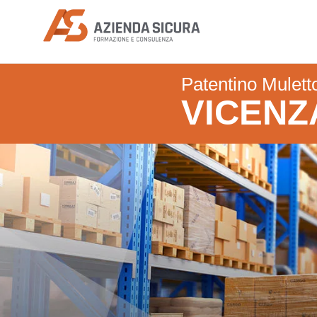
Azienda Sicura
Patentino Mulett
VICENZ