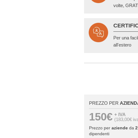
volte, GRAT
CERTIFI
Per una faci
all'estero
PREZZO PER
AZIEND
150€
+ IVA
(183,00€ iv
Prezzo per
aziende
da
2
dipendenti