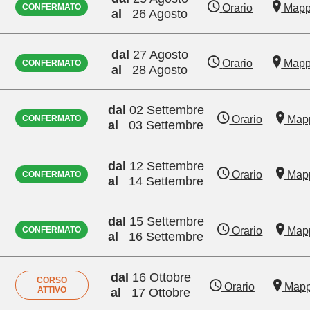
Orario
Map
CONFERMATO
al
26 Agosto
dal
27 Agosto
Orario
Map
CONFERMATO
al
28 Agosto
dal
02 Settembre
Orario
Map
CONFERMATO
al
03 Settembre
dal
12 Settembre
Orario
Map
CONFERMATO
al
14 Settembre
dal
15 Settembre
Orario
Map
CONFERMATO
al
16 Settembre
dal
16 Ottobre
CORSO
Orario
Map
ATTIVO
al
17 Ottobre