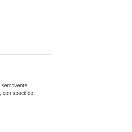
semovente
i, con specifico