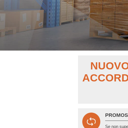
NUOV
ACCOR
PROMOS
Se non super