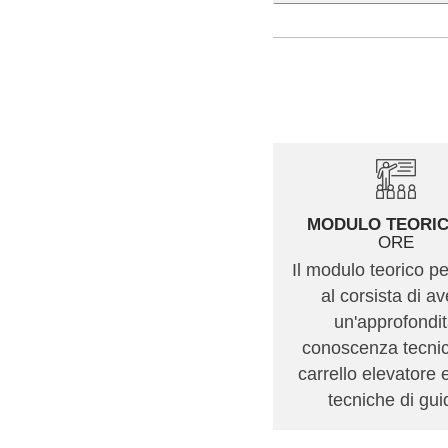
MODULO TEORI
ORE
Il modulo teorico p
al corsista di a
un'approfondi
conoscenza tecnic
carrello elevatore 
tecniche di gui