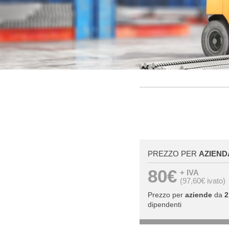
PREZZO PER
AZIEND
80€
+ IVA
(97,60€ ivato)
Prezzo per
aziende
da
2
dipendenti