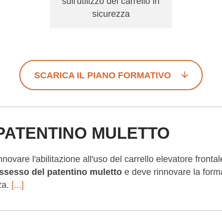
sull'utilizzo del carrello in
sicurezza
SCARICA IL PIANO FORMATIVO
PATENTINO MULETTO
novare l'abilitazione all'uso del carrello elevatore fronta
ossesso del patentino muletto
e deve rinnovare la form
za.
[...]