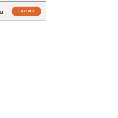
ISCRIVITI
pa