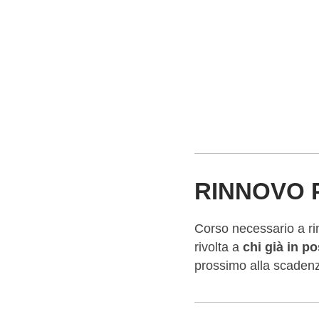
RINNOVO 
Corso necessario a rin
rivolta a
chi già in p
prossimo alla scaden