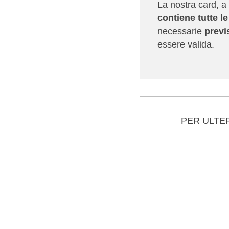
La nostra card, a 
contiene tutte l
necessarie
previ
essere valida.
PER ULTE