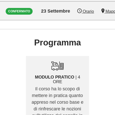
23 Settembre
Orario
Map
CONFERMATO
Programma
MODULO PRATICO
| 4
ORE
Il corso ha lo scopo di
mettere in pratica quanto
appreso nel corso base e
di rinfrescare le nozioni