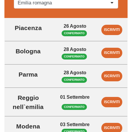
26 Agosto
Piacenza
ISCRIVITI
CONFERMATO
28 Agosto
Bologna
ISCRIVITI
CONFERMATO
28 Agosto
Parma
ISCRIVITI
CONFERMATO
Reggio
01 Settembre
ISCRIVITI
nell`emilia
CONFERMATO
03 Settembre
Modena
ISCRIVITI
CONFERMATO