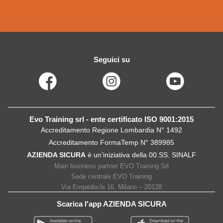
Seguici su
Evo Training srl - ente certificato ISO 9001:2015
Accreditamento Regione Lombardia N° 1492
Accreditamento FormaTemp N° 389985
AZIENDA SICURA
è un’iniziativa della 00.SS. SINALF
Main business partner EVO Training Srl
Sede centrale EVO Training
Via Empedocle 16, Milano – 20128
Scarica l'app AZIENDA SICURA