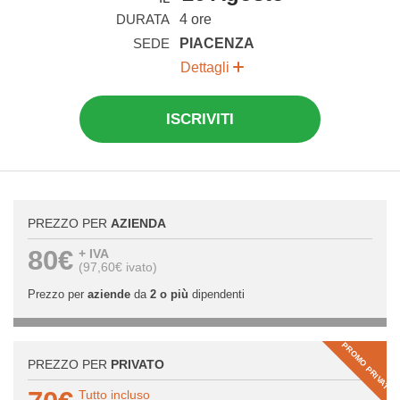
DURATA
4 ore
SEDE
PIACENZA
Dettagli
ISCRIVITI
PREZZO PER
AZIENDA
80€
+ IVA
(97,60€ ivato)
Prezzo per
aziende
da
2 o più
dipendenti
PROMO PRIVATI
PREZZO PER
PRIVATO
Tutto incluso