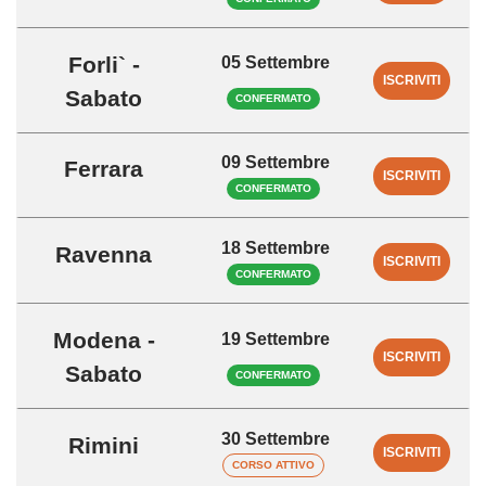
Forli` -
05 Settembre
ISCRIVITI
Sabato
CONFERMATO
09 Settembre
Ferrara
ISCRIVITI
CONFERMATO
18 Settembre
Ravenna
ISCRIVITI
CONFERMATO
Modena -
19 Settembre
ISCRIVITI
Sabato
CONFERMATO
30 Settembre
Rimini
ISCRIVITI
CORSO ATTIVO