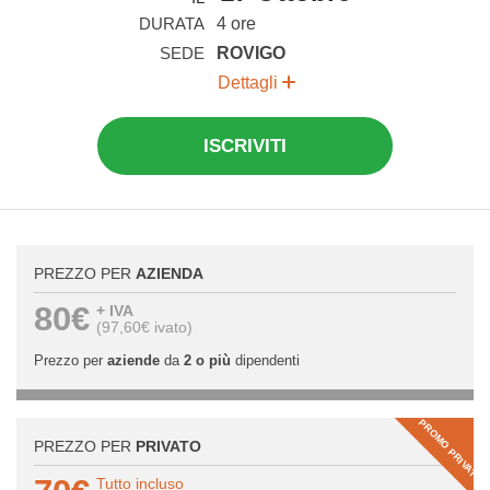
DURATA
4 ore
SEDE
ROVIGO
Dettagli
ISCRIVITI
PREZZO PER
AZIENDA
80€
+ IVA
(97,60€ ivato)
Prezzo per
aziende
da
2 o più
dipendenti
PROMO PRIVATI
PREZZO PER
PRIVATO
Tutto incluso