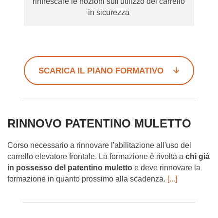
rinfrescare le nozioni sull'utilizzo del carrello
in sicurezza
SCARICA IL PIANO FORMATIVO
RINNOVO PATENTINO MULETTO
Corso necessario a rinnovare l'abilitazione all'uso del
carrello elevatore frontale. La formazione è rivolta a
chi già
in possesso del patentino muletto
e deve rinnovare la
formazione in quanto prossimo alla scadenza.
[...]