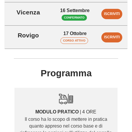
16 Settembre
Vicenza
ISCRIVITI
CONFERMATO
17 Ottobre
Rovigo
ISCRIVITI
CORSO ATTIVO
Programma
MODULO PRATICO
| 4 ORE
Il corso ha lo scopo di mettere in pratica
quanto appreso nel corso base e di