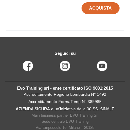
ACQUISTA
Seguici su
Evo Training srl - ente certificato ISO 9001:2015
Accreditamento Regione Lombardia N° 1492
Accreditamento FormaTemp N° 389985
AZIENDA SICURA
è un’iniziativa della 00.SS. SINALF
Main business partner EVO Training Srl
Sede centrale EVO Training
Via Empedocle 16, Milano – 20128