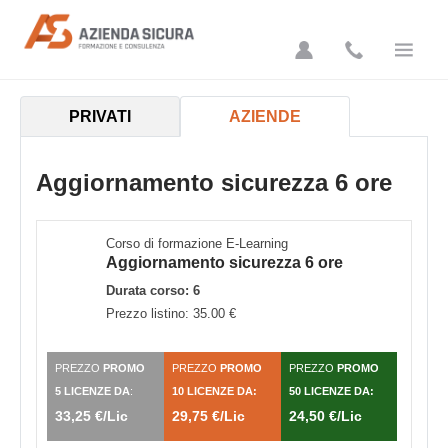
Azienda Sicura
PRIVATI
AZIENDE
Aggiornamento sicurezza 6 ore
Corso di formazione E-Learning
Aggiornamento sicurezza 6 ore
Durata corso: 6
Prezzo listino: 35.00 €
PREZZO
PROMO
PREZZO
PROMO
PREZZO
PROMO
5 LICENZE DA
:
10 LICENZE DA:
50 LICENZE DA:
33,25 €/Lic
29,75 €/Lic
24,50 €/Lic