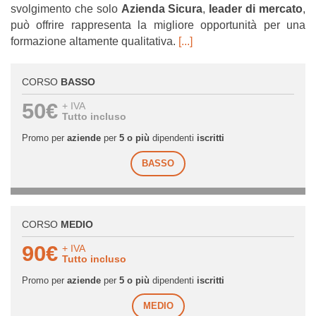
svolgimento che solo
Azienda Sicura
,
leader di mercato
,
può offrire rappresenta la migliore opportunità per una
formazione altamente qualitativa.
[...]
CORSO
BASSO
50€
+ IVA
Tutto incluso
Promo per
aziende
per
5 o più
dipendenti
iscritti
BASSO
CORSO
MEDIO
90€
+ IVA
Tutto incluso
Promo per
aziende
per
5 o più
dipendenti
iscritti
MEDIO