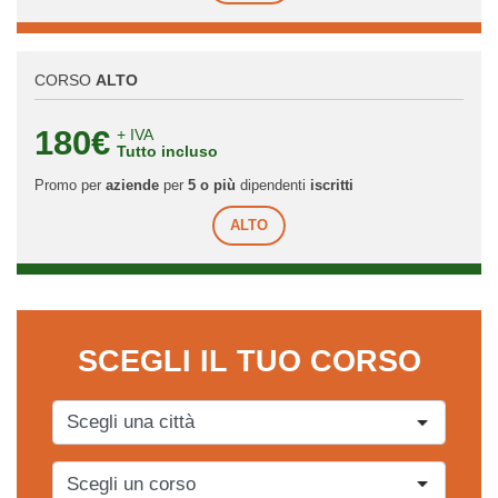
CORSO
ALTO
180€
+ IVA
Tutto incluso
Promo per
aziende
per
5 o più
dipendenti
iscritti
ALTO
SCEGLI IL TUO CORSO