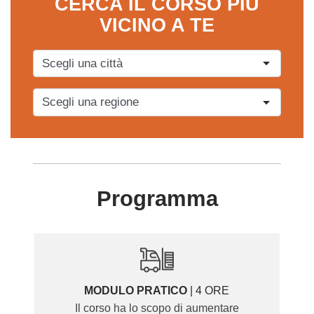
CERCA IL CORSO PIÙ
VICINO A TE
Programma
MODULO PRATICO
| 4 ORE
Il corso ha lo scopo di aumentare