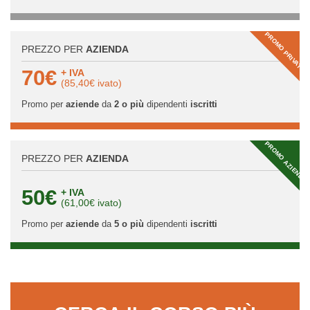
PROMO PRIVATI
PREZZO PER
AZIENDA
70€
+ IVA
(85,40€ ivato)
Promo per
aziende
da
2 o più
dipendenti
iscritti
PROMO AZIENDA
PREZZO PER
AZIENDA
50€
+ IVA
(61,00€ ivato)
Promo per
aziende
da
5 o più
dipendenti
iscritti