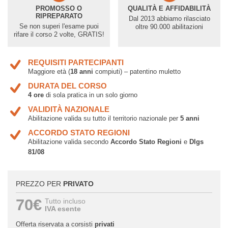
PROMOSSO O
QUALITÀ E AFFIDABILITÀ
RIPREPARATO
Dal 2013 abbiamo rilasciato
Se non superi l'esame puoi
oltre 90.000 abilitazioni
rifare il corso 2 volte, GRATIS!
REQUISITI PARTECIPANTI
Maggiore età (
18 anni
compiuti) – patentino muletto
DURATA DEL CORSO
4 ore
di sola pratica in un solo giorno
VALIDITÀ NAZIONALE
Abilitazione valida su tutto il territorio nazionale per
5 anni
ACCORDO STATO REGIONI
Abilitazione valida secondo
Accordo Stato Regioni
e
Dlgs
81/08
PREZZO PER
PRIVATO
70€
Tutto incluso
IVA esente
Offerta riservata a corsisti
privati