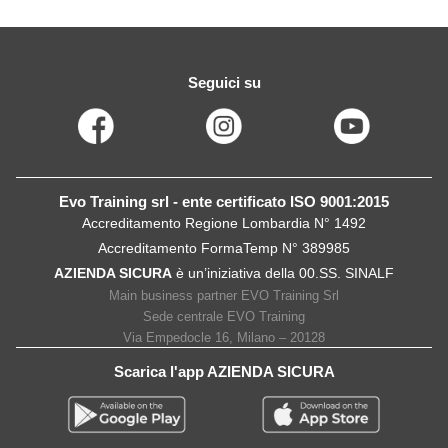
Seguici su
Evo Training srl - ente certificato ISO 9001:2015
Accreditamento Regione Lombardia N° 1492
Accreditamento FormaTemp N° 389985
AZIENDA SICURA
è un’iniziativa della 00.SS. SINALF
Main business partner EVO Training Srl
Sede centrale EVO Training
Via Empedocle 16, Milano – 20128
Scarica l'app AZIENDA SICURA